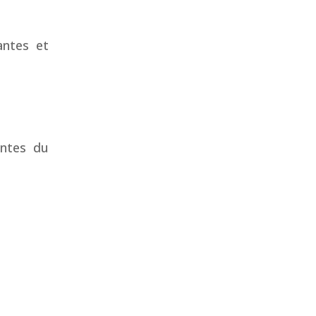
antes et
antes du