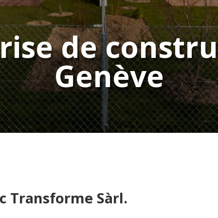
rise de constru
Genève
c Transforme Sàrl.