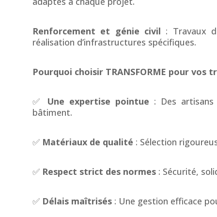
adaptés à chaque projet.
Renforcement et génie civil
: Travaux de
réalisation d’infrastructures spécifiques.
Pourquoi choisir TRANSFORME pour vos tr
✅
Une expertise pointue
: Des artisans 
bâtiment.
✅
Matériaux de qualité
: Sélection rigoureu
✅
Respect strict des normes
: Sécurité, sol
✅
Délais maîtrisés
: Une gestion efficace p