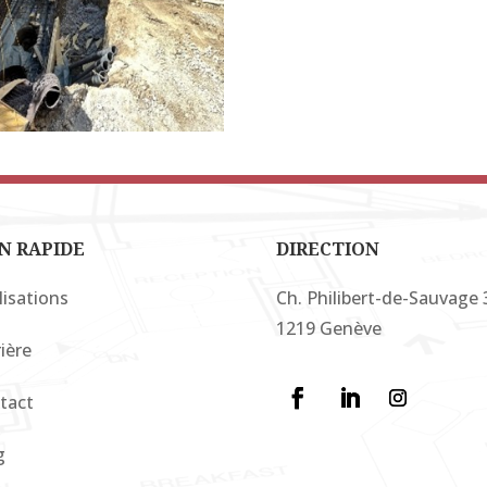
N RAPIDE
DIRECTION
lisations
Ch. Philibert-de-Sauvage 
1219 Genève
ière
tact
g