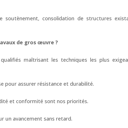
 soutènement, consolidation de structures exist
avaux de gros œuvre ?
qualifiés maîtrisant les techniques les plus exige
se pour assurer résistance et durabilité.
idité et conformité sont nos priorités.
our un avancement sans retard.