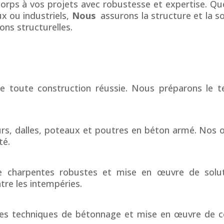
orps à vos projets avec robustesse et expertise. Que
x ou industriels,
Nous
assurons la structure et la so
ons structurelles.
 toute construction réussie. Nous préparons le te
urs, dalles, poteaux et poutres en béton armé. Nos 
té.
de charpentes robustes et mise en œuvre de solu
re les intempéries.
des techniques de bétonnage et mise en œuvre de c